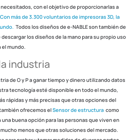
 necesitados, con el objetivo de proporcionarlas a
Con más de 3.300 voluntarios de impresoras 3D, la
mundo.
Todos los diseños de e-NABLE son también de
e descargar los diseños de la mano para su propio uso
n el mundo.
a industria
ria de O y P a ganar tiempo y dinero utilizando datos
tra tecnología esté disponible en todo el mundo,
s rápidas y más precisas que otras opciones del
también ofrecemos el
Sensor de estructura
como
 una buena opción para las personas que viven en
 mucho menos que otras soluciones del mercado.