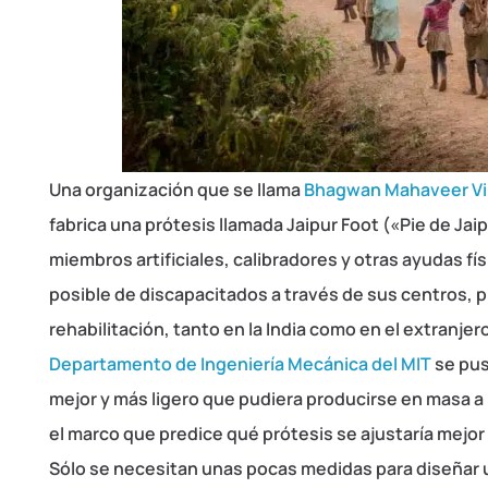
Una organización que se llama
Bhagwan Mahaveer Vik
fabrica una prótesis llamada Jaipur Foot («Pie de Jai
miembros artificiales, calibradores y otras ayudas fí
posible de discapacitados a través de sus centros,
rehabilitación, tanto en la India como en el extranjero
Departamento de Ingeniería Mecánica del MIT
se pus
mejor y más ligero que pudiera producirse en masa a 
el marco que predice qué prótesis se ajustaría mejo
Sólo se necesitan unas pocas medidas para diseñar un