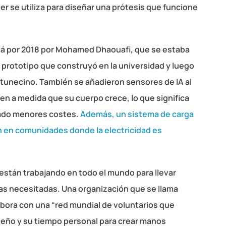
er se utiliza para diseñar una prótesis que funcione
lá por 2018 por Mohamed Dhaouafi, que se estaba
rototipo que construyó en la universidad y luego
 tunecino. También se añadieron sensores de IA al
en a medida que su cuerpo crece, lo que significa
ado menores costes.
Además, un sistema de carga
n en comunidades donde la electricidad es
stán trabajando en todo el mundo para llevar
nas necesitadas. Una organización que se llama
abora con una “red mundial de voluntarios que
seño y su tiempo personal para crear manos