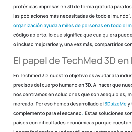
protésicas impresas en 3D de forma gratuita para los
las poblaciones más necesitadas de todo el mundo”.
organización ayuda a miles de personas en todo el 
código abierto, lo que significa que cualquiera pued
o incluso mejorarlos y, una vez más, compartirlos co
El papel de TechMed 3D en l
En Techmed 3D, nuestro objetivo es ayudar a la indust
precisos del cuerpo humano en 3D. Al hacer que nues
nos centramos en soluciones que son asequibles, má
mercado. Por eso hemos desarrollado el
3DsizeMe
y 
complemento para el escaneo
.
Estas soluciones son
países con dificultades económicas porque cuestan