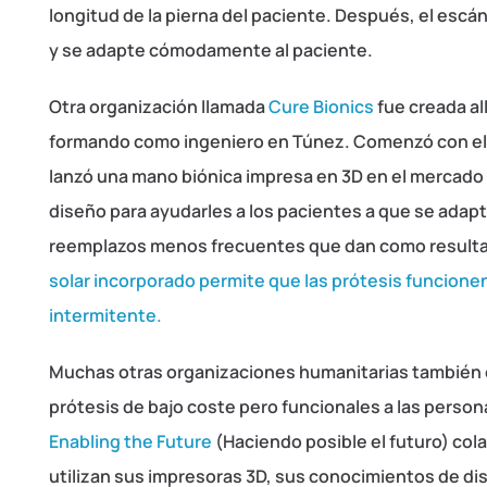
longitud de la pierna del paciente. Después, el escán
y se adapte cómodamente al paciente.
Otra organización llamada
Cure Bionics
fue creada al
formando como ingeniero en Túnez. Comenzó con el p
lanzó una mano biónica impresa en 3D en el mercado
diseño para ayudarles a los pacientes a que se adapt
reemplazos menos frecuentes que dan como result
solar incorporado permite que las prótesis funcione
intermitente.
Muchas otras organizaciones humanitarias también e
prótesis de bajo coste pero funcionales a las perso
Enabling the Future
(Haciendo posible el futuro) col
utilizan sus impresoras 3D, sus conocimientos de di