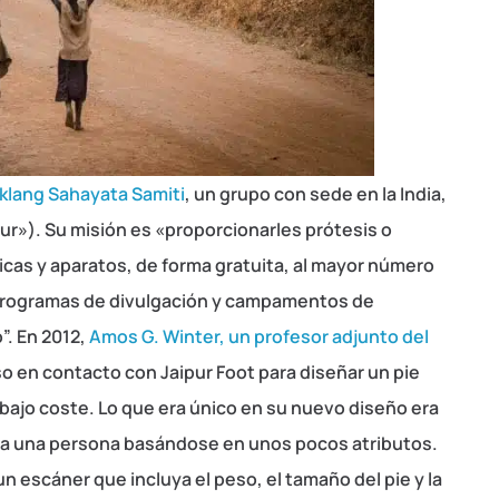
lang Sahayata Samiti
, un grupo con sede en la India,
pur»). Su misión es «proporcionarles prótesis o
sicas y aparatos, de forma gratuita, al mayor número
 programas de divulgación y campamentos de
”. En 2012,
Amos G. Winter, un profesor adjunto del
o en contacto con Jaipur Foot para diseñar un pie
bajo coste. Lo que era único en su nuevo diseño era
r a una persona basándose en unos pocos atributos.
 escáner que incluya el peso, el tamaño del pie y la