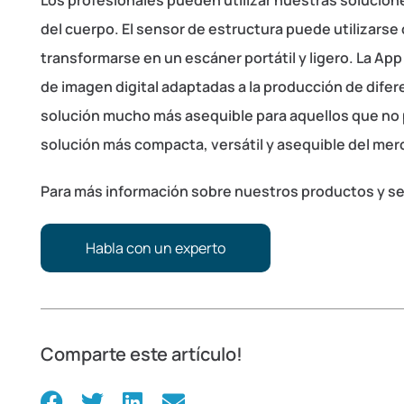
Los profesionales pueden utilizar nuestras solucion
del cuerpo. El sensor de estructura puede utilizarse 
transformarse en un escáner portátil y ligero. La Ap
de imagen digital adaptadas a la producción de dife
solución mucho más asequible para aquellos que n
solución más compacta, versátil y asequible del mer
Para más información sobre nuestros productos y se
Habla con un experto
Comparte este artículo!