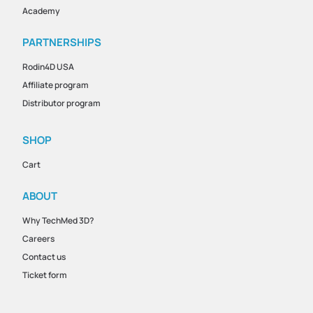
Academy
PARTNERSHIPS
Rodin4D USA
Affiliate program
Distributor program
SHOP
Cart
ABOUT
Why TechMed 3D?
Careers
Contact us
Ticket form