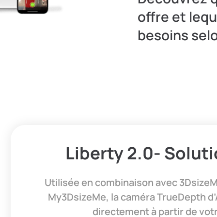
offre et leq
besoins selo
Liberty 2.0- Solut
Utilisée en combinaison avec 3DsizeM
My3DsizeMe, la caméra
TrueDepth
d’
directement à partir de vot