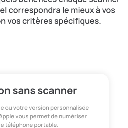
uel correspondra le mieux à vos
n vos critères spécifiques.
ion sans scanner
e ou votre version personnalisée
Apple vous permet de numériser
re téléphone portable.