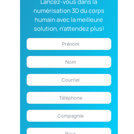
Lancez-vous dans la
numérisation 3D du corps
humain avec la meilleure
solution, n’attendez plus!