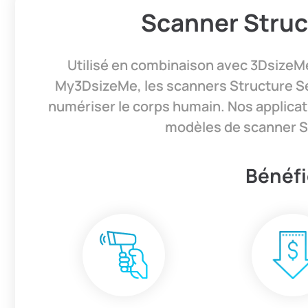
Scanner Struc
Utilisé en combinaison avec 3DsizeM
My3DsizeMe, les scanners Structure Sen
numériser le corps humain.
Nos applicat
modèles de scanner S
Bénéf