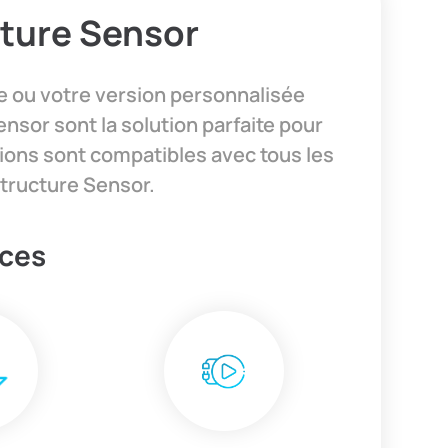
ture Sensor
e ou votre version personnalisée
sor sont la solution parfaite pour
ions sont compatibles avec tous les
tructure
Sensor
.
ices