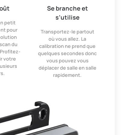
coût
Se branche et
s’utilise
n petit
nt pour
Transportez-le partout
solution
où vous allez. La
scan du
calibration ne prend que
Profitez-
quelques secondes donc
r votre
vous pouvez vous
lusieurs
déplacer de salle en salle
s.
rapidement.