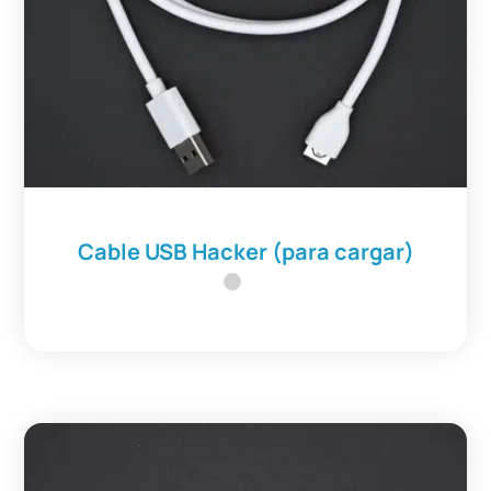
Cable USB Hacker (para cargar)