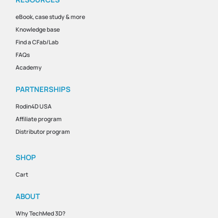
eBook, case study & more
Knowledge base
Find a CFab/Lab
FAQs
Academy
PARTNERSHIPS
Rodin4D USA
Affiliate program
Distributor program
SHOP
Cart
ABOUT
Why TechMed 3D?