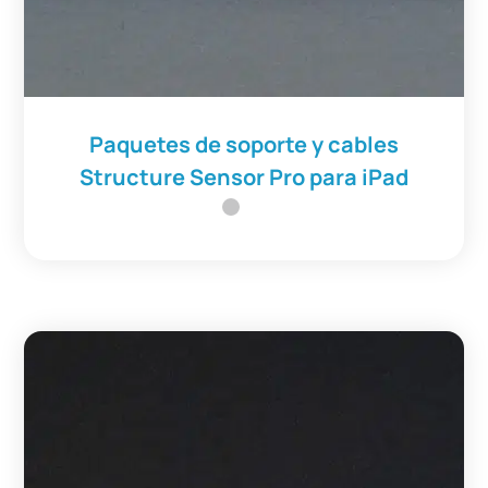
Paquetes de soporte y cables
Structure Sensor Pro para iPad