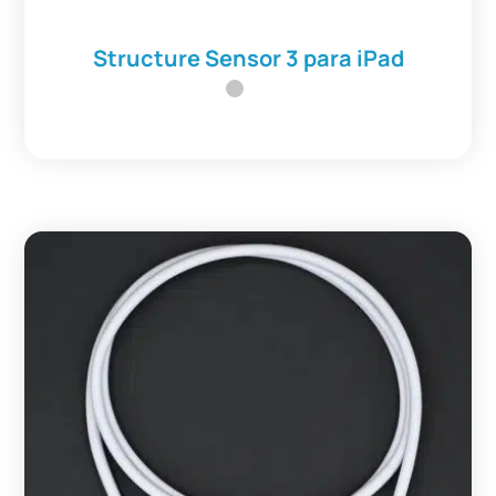
Structure Sensor 3 para iPad