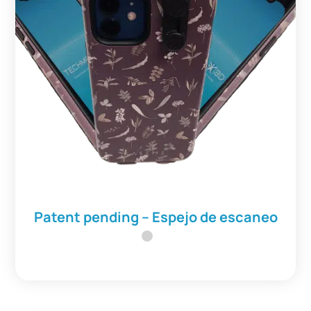
Patent pending – Espejo de escaneo