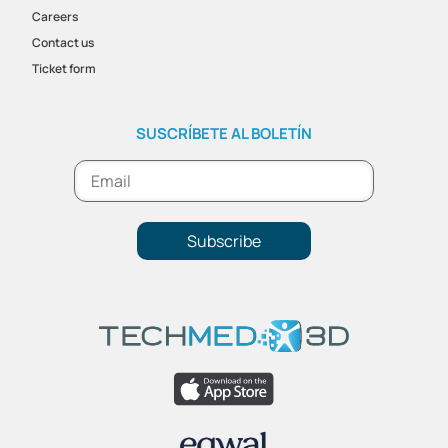
Careers
Contact us
Ticket form
SUSCRÍBETE AL BOLETÍN
Subscribe