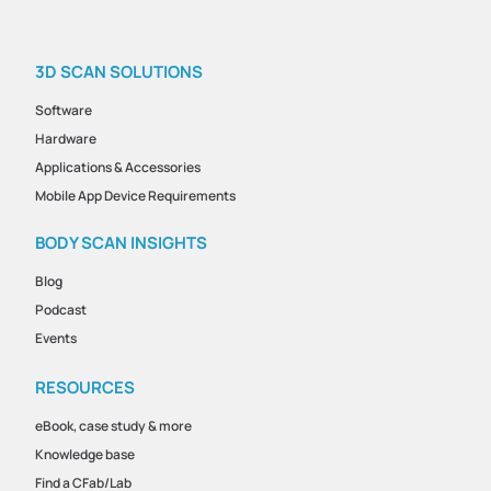
3D SCAN SOLUTIONS
Software
Hardware
Applications & Accessories
Mobile App Device Requirements
BODY SCAN INSIGHTS
Blog
Podcast
Events
RESOURCES
eBook, case study & more
Knowledge base
Find a CFab/Lab