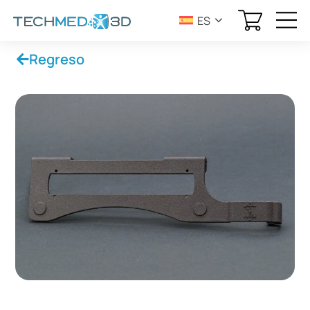
ES
Regreso