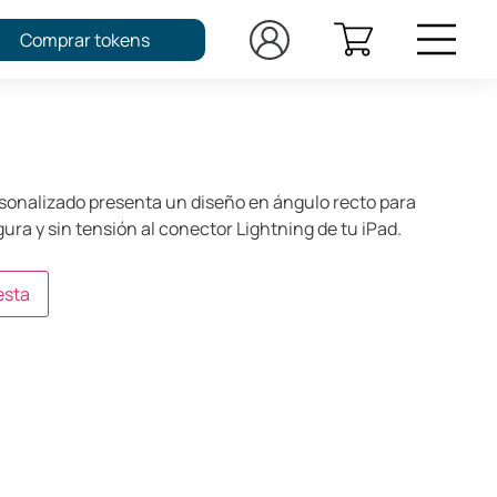
Comprar tokens
sonalizado presenta un diseño en ángulo recto para
ra y sin tensión al conector Lightning de tu iPad.
esta