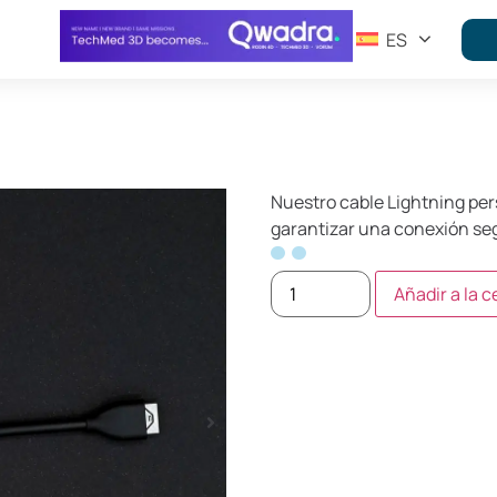
ES
Nuestro cable Lightning per
garantizar una conexión segu
Añadir a la c