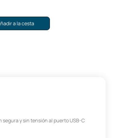
ñadir a la cesta
 segura y sin tensión al puerto USB-C