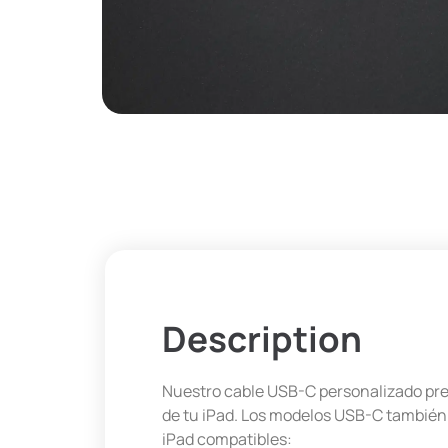
Description
Nuestro cable USB-C personalizado pres
de tu iPad. Los modelos USB-C también 
iPad compatibles: