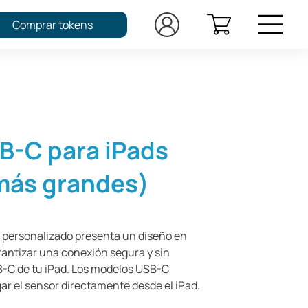
Comprar tokens
B-C para iPads
 más grandes)
 personalizado presenta un diseño en
rantizar una conexión segura y sin
B-C de tu iPad. Los modelos USB-C
r el sensor directamente desde el iPad.