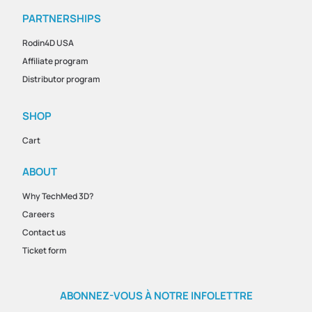
PARTNERSHIPS
Rodin4D USA
Affiliate program
Distributor program
SHOP
Cart
ABOUT
Why TechMed 3D?
Careers
Contact us
Ticket form
ABONNEZ-VOUS À NOTRE INFOLETTRE