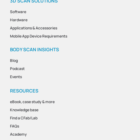
3D SCAN SOLUTIONS
Software
Hardware
Applications & Accessories
Mobile App Device Requirements
BODY SCAN INSIGHTS
Blog
Podcast
Events
RESOURCES
eBook, case study & more
Knowledge base
Find a CFab/Lab
FAQs
Academy