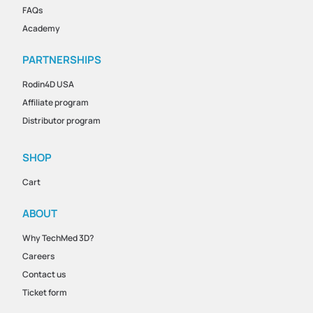
FAQs
Academy
PARTNERSHIPS
Rodin4D USA
Affiliate program
Distributor program
SHOP
Cart
ABOUT
Why TechMed 3D?
Careers
Contact us
Ticket form