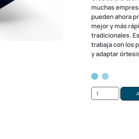
muchas empresas
pueden ahora pr
mejor y más rá
tradicionales. E
trabaja con los 
y adaptar órtesi
A