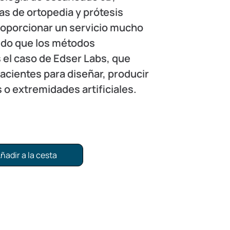
 de ortopedia y prótesis
oporcionar un servicio mucho
pido que los métodos
s el caso de Edser Labs, que
pacientes para diseñar, producir
s o extremidades artificiales.
ñadir a la cesta