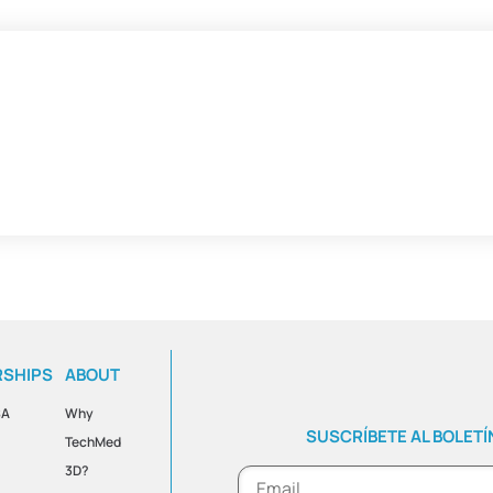
RSHIPS
ABOUT
SA
Why
SUSCRÍBETE AL BOLETÍ
TechMed
3D?