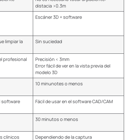
distacia >0.3m
Escáner 3D + software
e limpiar la
Sin suciedad
l profesional
Precisión < 3mm
Error fácil de ver en la vista previa del
modelo 3D
10 minunotes o menos
el software
Fácil de usar en el software CAD/CAM
30 minutos o menos
s clínicos
Dependiendo de la captura