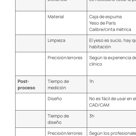
Material
Caja de espuma
Yeso de París
Calibre/cinta métrica
Limpieza
El yeso es sucio, hay qu
habitación
Precisión/errores
Según la experiencia de
clínico
Post-
Tiempo de
1h
proceso
medición
Diseño
No es fácil de usar en 
CAD/CAM
Tiempo de
3h
diseño
Precisión/errores
Según los profesionale