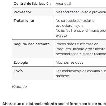
Central de fabricación
Área local
Proveedor
Más fácil tener un solo proveed
Tratamiento
No se puede controlar la
evolución/mejora
No es fácil rehacer el mismo pr
exacto
Seguro/Medicare/etc.
Pocos datos e información
Producto limitado y totalmente
personalizado = Menos reemb
Ecología
Muchos residuos
Envío
Los moldes/caja de espuma pu
dañarse
Práctico
Ahora que el distanciamiento social forma parte de nues