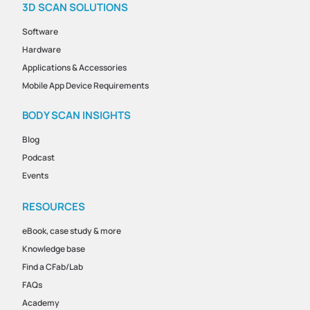
3D SCAN SOLUTIONS
Software
Hardware
Applications & Accessories
Mobile App Device Requirements
BODY SCAN INSIGHTS
Blog
Podcast
Events
RESOURCES
eBook, case study & more
Knowledge base
Find a CFab/Lab
FAQs
Academy