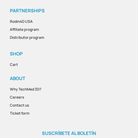
PARTNERSHIPS
Rodin4D USA
Affiliate program
Distributor program
SHOP
Cart
ABOUT
Why TechMed 3D?
Careers
Contact us
Ticket form
SUSCRÍBETE AL BOLETÍN