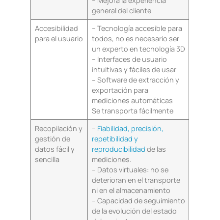
– Mejora la experiencia
general del cliente
Accesibilidad
– Tecnología accesible para
para el usuario
todos, no es necesario ser
un experto en tecnología 3D
– Interfaces de usuario
intuitivas y fáciles de usar
– Software de extracción y
exportación para
mediciones automáticas
Se transporta fácilmente
Recopilación y
–
Fiabilidad, precisión,
gestión de
repetibilidad y
datos fácil y
reproducibilidad
de las
sencilla
mediciones.
– Datos virtuales: no se
deterioran en el transporte
ni en el almacenamiento
– Capacidad de seguimiento
de la evolución del estado