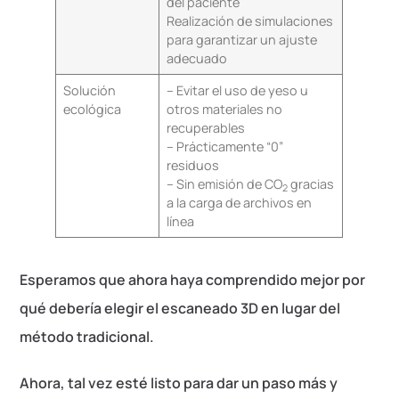
del paciente
Realización de simulaciones
para garantizar un ajuste
adecuado
Solución
– Evitar el uso de yeso u
ecológica
otros materiales no
recuperables
– Prácticamente “0”
residuos
– Sin emisión de CO
gracias
2
a la carga de archivos en
línea
Esperamos que ahora haya comprendido mejor por
qué debería elegir el escaneado 3D en lugar del
método tradicional.
Ahora, tal vez esté listo para dar un paso más y