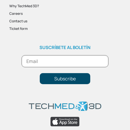
Why TechMed 3D?
Careers
Contact us
Ticket form
SUSCRÍBETE AL BOLETÍN
Subscribe