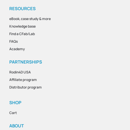
RESOURCES
eBook, case study & more
Knowledge base
Find a CFab/Lab
FAQs
Academy
PARTNERSHIPS
Rodin4D USA
Affiliate program
Distributor program
SHOP
Cart
ABOUT