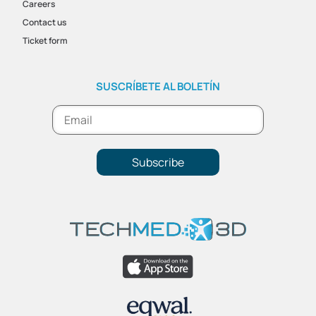
Careers
Contact us
Ticket form
SUSCRÍBETE AL BOLETÍN
Subscribe