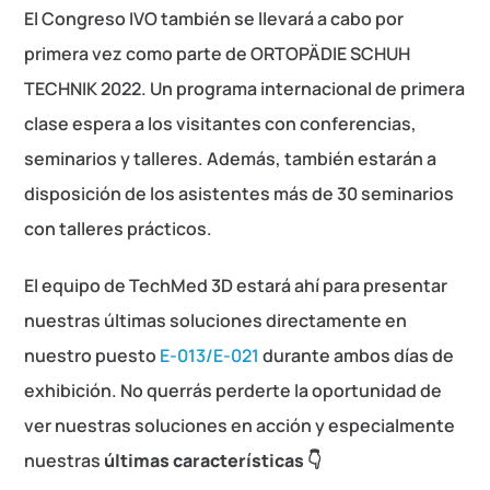
El Congreso IVO también se llevará a cabo por
primera vez como parte de ORTOPÄDIE SCHUH
TECHNIK 2022. Un programa internacional de primera
clase espera a los visitantes con conferencias,
seminarios y talleres. Además, también estarán a
disposición de los asistentes más de 30 seminarios
con talleres prácticos.
El equipo de TechMed 3D estará ahí para presentar
nuestras últimas soluciones directamente en
nuestro puesto
E-013/E-021
durante ambos días de
exhibición. No querrás perderte la oportunidad de
ver nuestras soluciones en acción y especialmente
nuestras
últimas características
👇