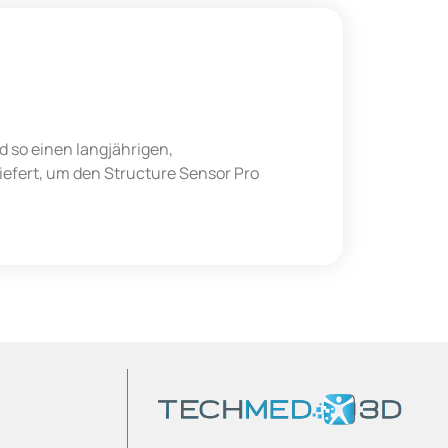
 so einen langjährigen,
iefert, um den Structure Sensor Pro