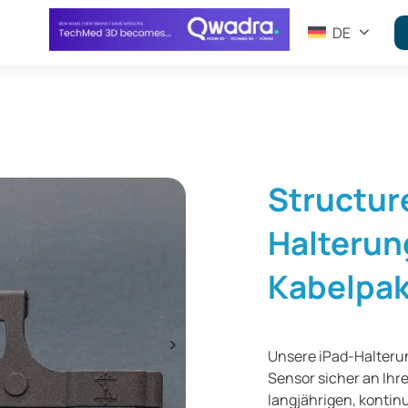
DE
Structur
Halterun
Kabelpak
Unsere iPad-Halteru
Sensor sicher an Ihr
langjährigen, kontinu