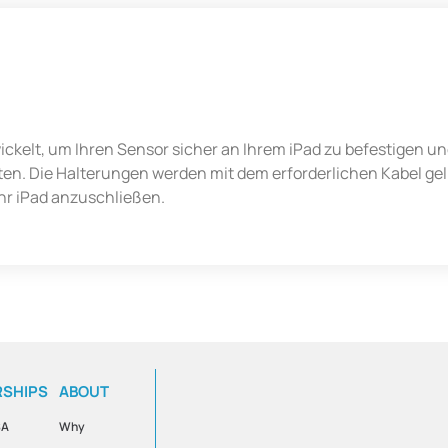
kelt, um Ihren Sensor sicher an Ihrem iPad zu befestigen und
ten. Die Halterungen werden mit dem erforderlichen Kabel gel
Ihr iPad anzuschließen.
RSHIPS
ABOUT
SA
Why