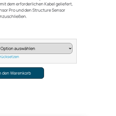
it dem erforderlichen Kabel geliefert,
nsor Pro und den Structure Sensor
 anzuschließen.
rücksetzen
n den Warenkorb