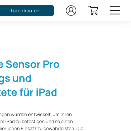
Token kaufen
e Sensor Pro
gs und
ete für iPad
ngen wurden entwickelt, um Ihren
em iPad zu befestigen und so einen
ierlichen Einsatz zu gewährleisten. Die