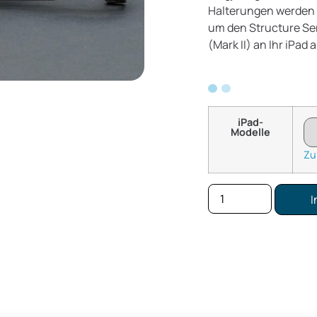
Halterungen werden m
um den Structure Se
(Mark II) an Ihr iPad
iPad-
Modelle
Zu
I